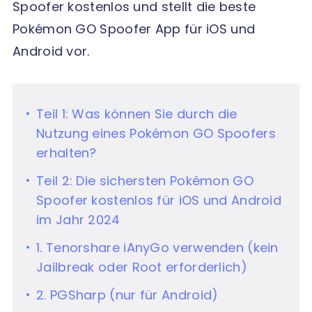
Spoofer kostenlos und stellt die beste
Pokémon GO Spoofer App für iOS und
Android vor.
Teil 1: Was können Sie durch die
Nutzung eines Pokémon GO Spoofers
erhalten?
Teil 2: Die sichersten Pokémon GO
Spoofer kostenlos für iOS und Android
im Jahr 2024
1. Tenorshare iAnyGo verwenden (kein
Jailbreak oder Root erforderlich)
2. PGSharp (nur für Android)