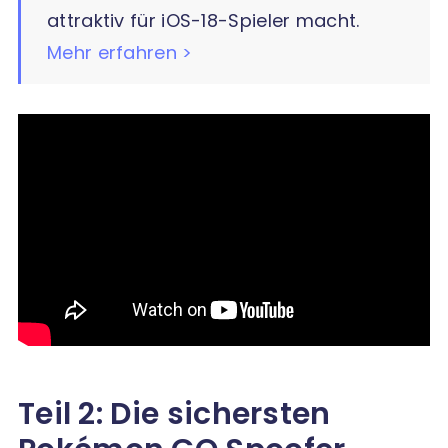
attraktiv für iOS-18-Spieler macht.
Mehr erfahren >
Teil 2: Die sichersten