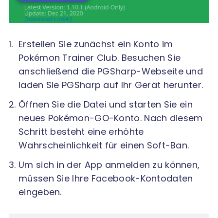
Erstellen Sie zunächst ein Konto im
Pokémon Trainer Club. Besuchen Sie
anschließend die PGSharp-Webseite und
laden Sie PGSharp auf Ihr Gerät herunter.
Öffnen Sie die Datei und starten Sie ein
neues Pokémon-GO-Konto. Nach diesem
Schritt besteht eine erhöhte
Wahrscheinlichkeit für einen Soft-Ban.
Um sich in der App anmelden zu können,
müssen Sie Ihre Facebook-Kontodaten
eingeben.