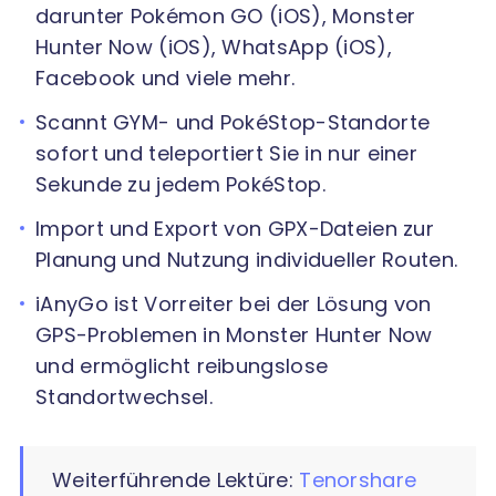
darunter Pokémon GO (iOS), Monster
Hunter Now (iOS), WhatsApp (iOS),
Facebook und viele mehr.
Scannt GYM- und PokéStop-Standorte
sofort und teleportiert Sie in nur einer
Sekunde zu jedem PokéStop.
Import und Export von GPX-Dateien zur
Planung und Nutzung individueller Routen.
iAnyGo ist Vorreiter bei der Lösung von
GPS-Problemen in Monster Hunter Now
und ermöglicht reibungslose
Standortwechsel.
Weiterführende Lektüre:
Tenorshare