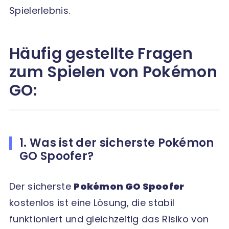
Spielerlebnis.
Häufig gestellte Fragen
zum Spielen von Pokémon
GO:
1. Was ist der sicherste Pokémon
GO Spoofer?
Der sicherste
Pokémon GO Spoofer
kostenlos ist eine Lösung, die stabil
funktioniert und gleichzeitig das Risiko von