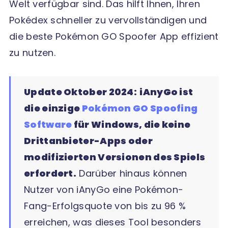
Welt verfügbar sind. Das hilft Ihnen, Ihren
Pokédex schneller zu vervollständigen und
die beste Pokémon GO Spoofer App effizient
zu nutzen.
Update Oktober 2024:
iAnyGo ist
die einzige
Pokémon GO Spoofing
Software
für Windows, die keine
Drittanbieter-Apps oder
modifizierten Versionen des Spiels
erfordert.
Darüber hinaus können
Nutzer von iAnyGo eine Pokémon-
Fang-Erfolgsquote von bis zu 96 %
erreichen, was dieses Tool besonders