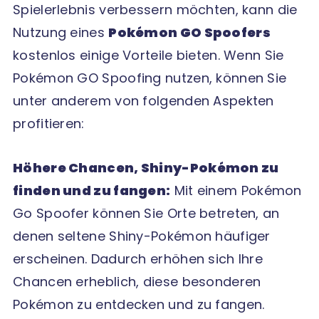
Spielerlebnis verbessern möchten, kann die
Nutzung eines
Pokémon GO Spoofers
kostenlos einige Vorteile bieten. Wenn Sie
Pokémon GO Spoofing nutzen, können Sie
unter anderem von folgenden Aspekten
profitieren:
Höhere Chancen, Shiny-Pokémon zu
finden und zu fangen:
Mit einem Pokémon
Go Spoofer können Sie Orte betreten, an
denen seltene Shiny-Pokémon häufiger
erscheinen. Dadurch erhöhen sich Ihre
Chancen erheblich, diese besonderen
Pokémon zu entdecken und zu fangen.