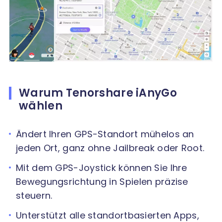
Warum Tenorshare iAnyGo
wählen
Ändert Ihren GPS-Standort mühelos an
jeden Ort, ganz ohne Jailbreak oder Root.
Mit dem GPS-Joystick können Sie Ihre
Bewegungsrichtung in Spielen präzise
steuern.
Unterstützt alle standortbasierten Apps,