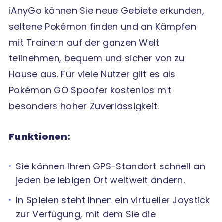
iAnyGo können Sie neue Gebiete erkunden,
seltene Pokémon finden und an Kämpfen
mit Trainern auf der ganzen Welt
teilnehmen, bequem und sicher von zu
Hause aus. Für viele Nutzer gilt es als
Pokémon GO Spoofer kostenlos mit
besonders hoher Zuverlässigkeit.
Funktionen:
Sie können Ihren GPS-Standort schnell an
jeden beliebigen Ort weltweit ändern.
In Spielen steht Ihnen ein virtueller Joystick
zur Verfügung, mit dem Sie die