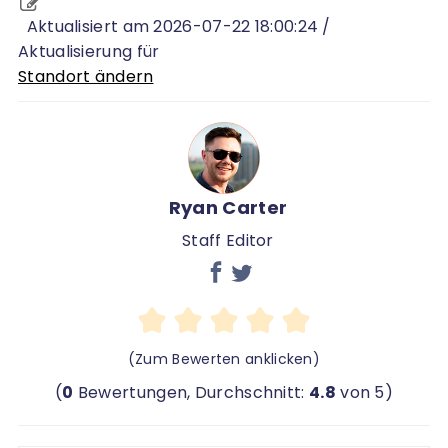
Aktualisiert am 2026-07-22 18:00:24 /
Aktualisierung für
Standort ändern
Ryan Carter
Staff Editor
(Zum Bewerten anklicken)
(
0
Bewertungen, Durchschnitt:
4.8
von 5)