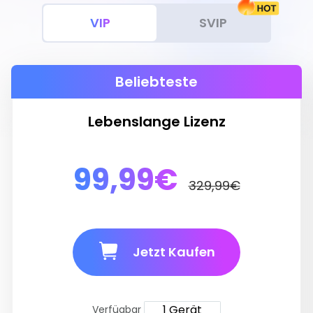
VIP
SVIP
Beliebteste
Lebenslange Lizenz
99,99€
329,99€
Jetzt Kaufen
1 Gerät
Verfügbar