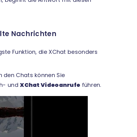
lte Nachrichten
gste Funktion, die XChat besonders
in den Chats können Sie
ch- und
XChat Videoanrufe
führen.