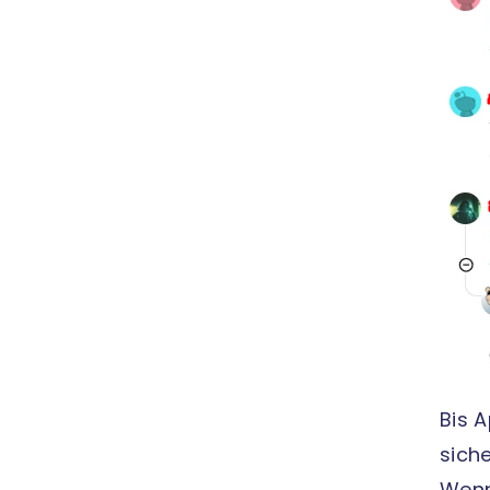
Bis 
sich
Wenn