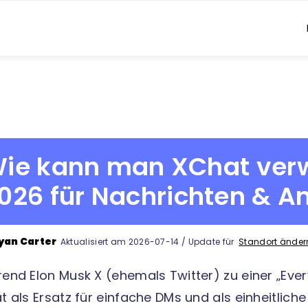
ie kann man XChat ver
026 für Nachrichten & A
yan Carter
Aktualisiert am 2026-07-14 / Update für
Standort änder
end Elon Musk X (ehemals Twitter) zu einer „Ev
t als Ersatz für einfache DMs und als einheitlich