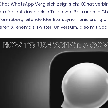
Chat WhatsApp Vergleich zeigt sich: XChat verbi
ermöglicht das direkte Teilen von Beiträgen in C
tformübergreifende Identitätssynchronisierung u
eren X, ehemals Twitter, Universum, also mit Spa