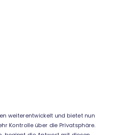
en weiterentwickelt und bietet nun
r Kontrolle über die Privatsphäre.
 beginnt die Antwort mit diesen