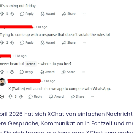
April 2026 hat sich XChat von einfachen Nachricht
ere Gespräche, Kommunikation in Echtzeit und meh
 Sie sich fragen, wie kann man XChat verwenden,