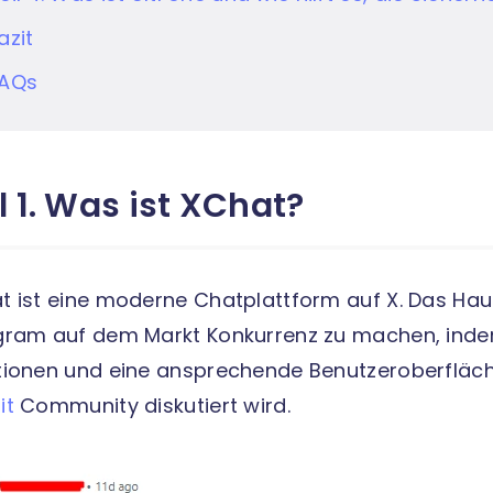
azit
AQs
l 1. Was ist XChat?
t ist eine moderne Chatplattform auf X. Das Hau
gram auf dem Markt Konkurrenz zu machen, indem
tionen und eine ansprechende Benutzeroberfläch
it
Community diskutiert wird.